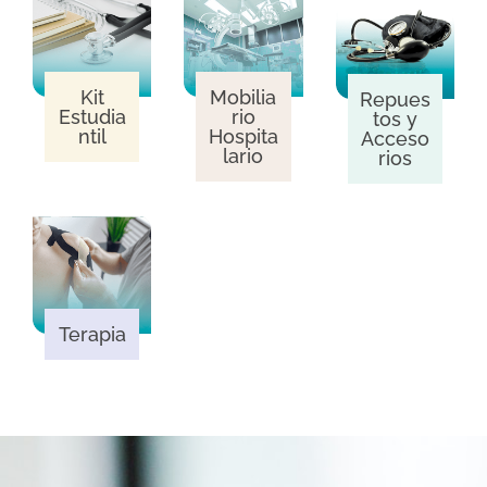
Kit
Mobilia
Repues
Estudia
rio
tos y
ntil
Hospita
Acceso
lario
rios
Terapia