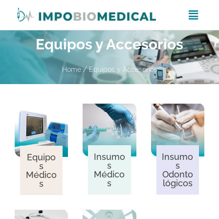
Equipos y Accesorios
Home
/ Equipos y Accesorios
Insumo
Insumo
Equipo
s
s
s
Médico
Odonto
Médico
s
lógicos
s