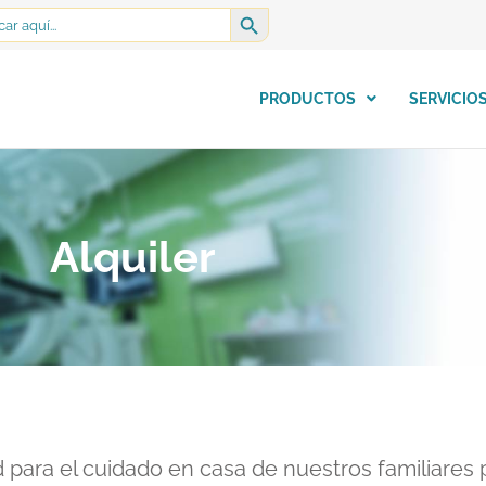
SEARCH BUTTON
h
PRODUCTOS
SERVICIO
Alquiler
 para el cuidado en casa de nuestros familiares