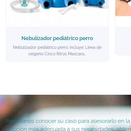
Compresa ojos
Compresa ojos
Ele
Permítanos conocer su caso para asesorarlo en la
solución más adecuada a sus necesidades, obte
asistencia especializada en los teléfonos: