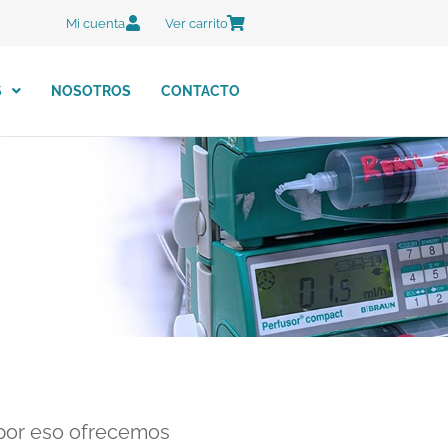
Mi cuenta
Ver carrito
S
NOSOTROS
CONTACTO
 por eso ofrecemos