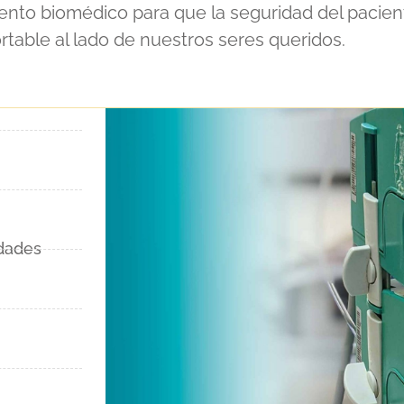
iento biomédico para que la seguridad del pacien
rtable al lado de nuestros seres queridos.
dades