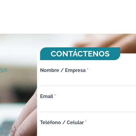
CONTÁCTENOS
nga
Nombre / Empresa
*
Email
*
Teléfono / Celular
*
m