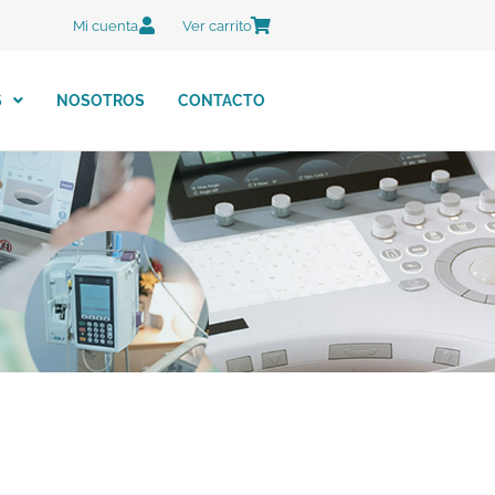
Mi cuenta
Ver carrito
S
NOSOTROS
CONTACTO