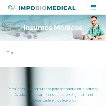
Insumos Médicos
Text
Permítanos conocer su caso para asesorarlo en la solución
más adecuada a sus necesidades, obtenga asistencia
especializada en los teléfonos: