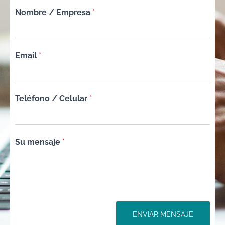
Nombre / Empresa
*
Email
*
Teléfono / Celular
*
Su mensaje
*
ENVIAR MENSAJE