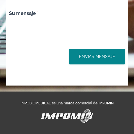
Su mensaje
*
ENVIAR MENSAJE
IMPOBIOMEDICAL es una marca comercial de IMPOMIN