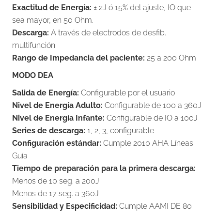
Exactitud de Energía:
± 2J ó 15% del ajuste, IO que
sea mayor, en 50 Ohm.
Descarga:
A través de electrodos de desfib.
multifunción
Rango de Impedancia del paciente:
25 a 200 Ohm
MODO DEA
Salida de Energía:
Configurable por el usuario
Nivel de Energía Adulto:
Configurable de 100 a 360J
Nivel de Energía Infante:
Configurable de IO a 100J
Series de descarga:
1, 2, 3, configurable
Configuración estándar:
Cumple 2010 AHA Líneas
Guía
Tiempo de preparación para la primera descarga:
Menos de 10 seg. a 200J
Menos de 17 seg. a 360J
Sensibilidad y Especificidad:
Cumple AAMI DE 80