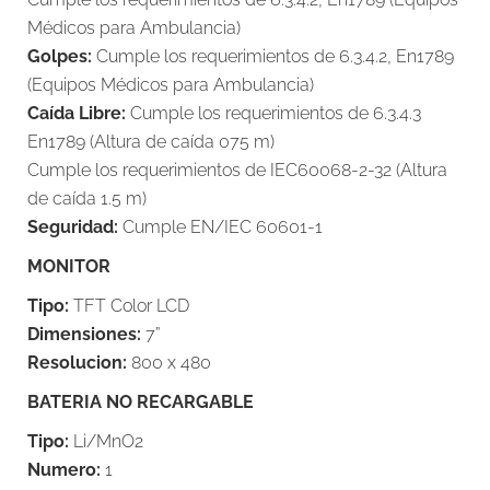
Médicos para Ambulancia)
Golpes:
Cumple los requerimientos de 6.3.4.2, En1789
(Equipos Médicos para Ambulancia)
Caída Libre:
Cumple los requerimientos de 6.3.4.3
En1789 (Altura de caída 075 m)
Cumple los requerimientos de IEC60068-2-32 (Altura
de caída 1.5 m)
Seguridad:
Cumple EN/IEC 60601-1
MONITOR
Tipo:
TFT Color LCD
Dimensiones:
7”
Resolucion:
800 x 480
BATERIA NO RECARGABLE
Tipo:
Li/MnO2
Numero:
1