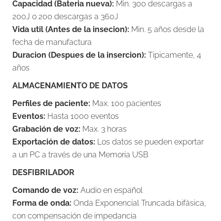
Capacidad (Bateria nueva):
Min. 300 descargas a
200J o 200 descargas a 360J
Vida util (Antes de la insecion):
Min. 5 años desde la
fecha de manufactura
Duracion (Despues de la insercion):
Tipicamente, 4
años
ALMACENAMIENTO DE DATOS
Perfiles de paciente:
Max. 100 pacientes
Eventos:
Hasta 1000 eventos
Grabación de voz:
Max. 3 horas
Exportación de datos:
Los datos se pueden exportar
a un PC a través de una Memoria USB
DESFIBRILADOR
Comando de voz:
Audio en español
Forma de onda:
Onda Exponencial Truncada bifásica,
con compensación de impedancia