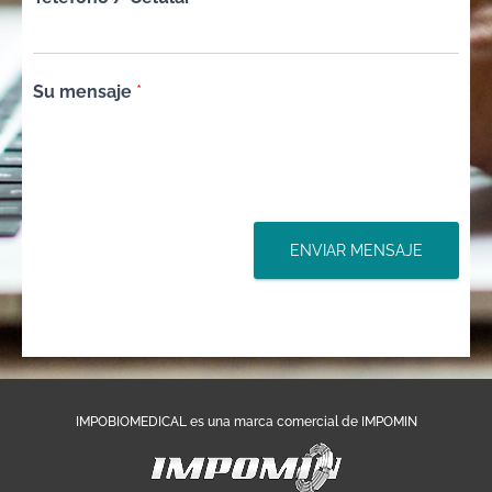
Su mensaje
*
ENVIAR MENSAJE
IMPOBIOMEDICAL es una marca comercial de IMPOMIN