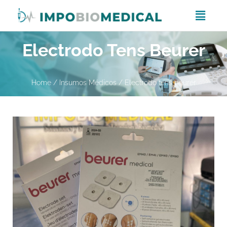
Electrodo Tens Beurer
Home
/
Insumos Médicos
/ Electrodo tens beurer