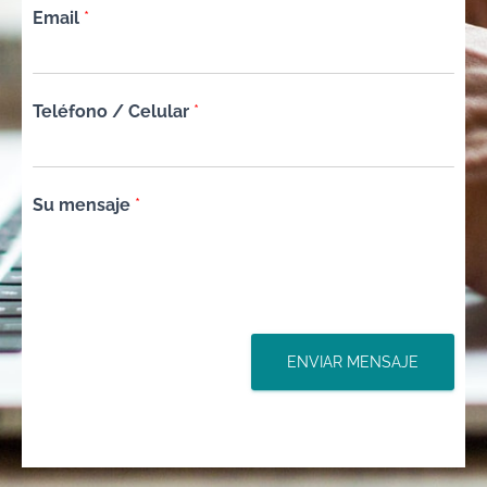
Email
*
Teléfono / Celular
*
Su mensaje
*
ENVIAR MENSAJE