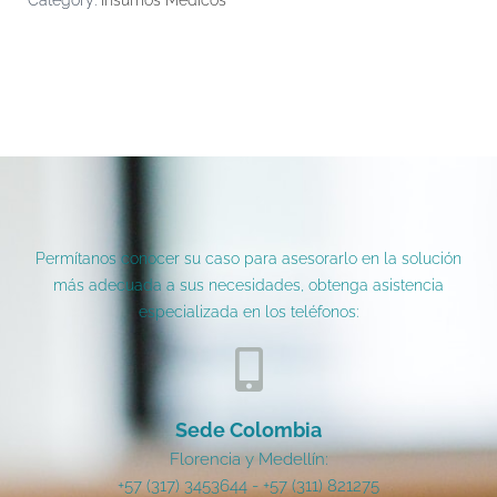
Category:
Insumos Médicos
Permítanos conocer su caso para asesorarlo en la solución
más adecuada a sus necesidades, obtenga asistencia
especializada en los teléfonos:
Sede Colombia
Florencia y Medellín:
+57 (317) 3453644 - +57 (311) 821275