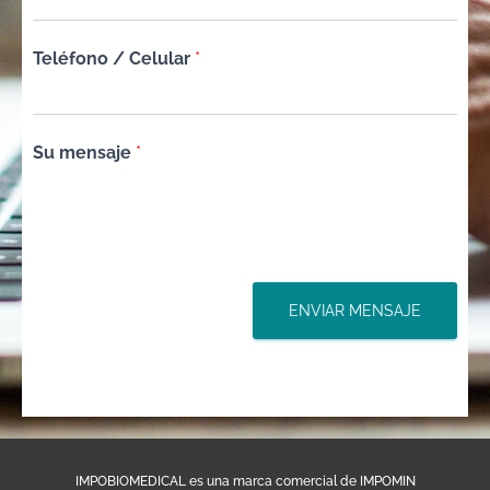
Teléfono / Celular
*
Su mensaje
*
ENVIAR MENSAJE
IMPOBIOMEDICAL es una marca comercial de IMPOMIN