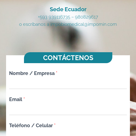
Sede Ecuador
+593 939116735 – 980829617
o escríbanos a impobiomedical@impomin.com
CONTÁCTENOS
Nombre / Empresa
*
Email
*
Teléfono / Celular
*