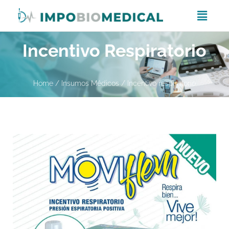
Incentivo Respiratorio
Home
/
Insumos Médicos
/ Incentivo respiratorio