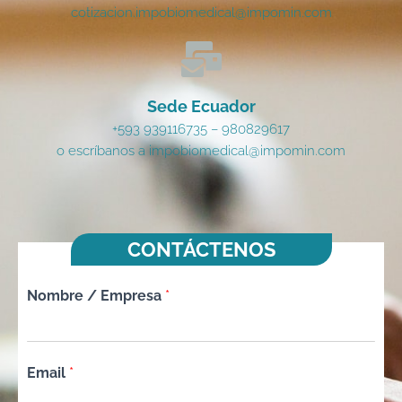
cotizacion.impobiomedical@impomin.com
Sede Ecuador
+593 939116735 – 980829617
o escríbanos a impobiomedical@impomin.com
CONTÁCTENOS
Nombre / Empresa
*
Email
*