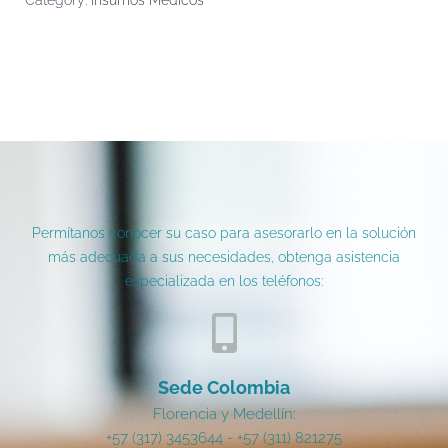
Category:
Insumos Médicos
Permítanos conocer su caso para asesorarlo en la solución
más adecuada a sus necesidades, obtenga asistencia
especializada en los teléfonos:
Sede Colombia
Florencia y Medellín:
+57 (317) 3453644 - +57 (311) 821275