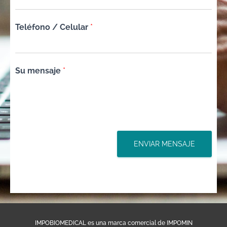
Teléfono / Celular
*
Su mensaje
*
ENVIAR MENSAJE
IMPOBIOMEDICAL es una marca comercial de IMPOMIN