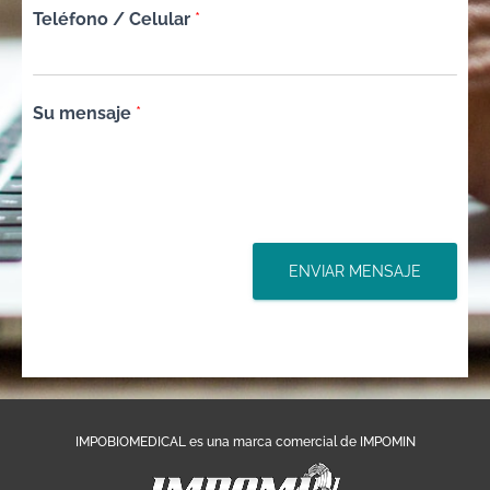
Teléfono / Celular
*
Su mensaje
*
ENVIAR MENSAJE
IMPOBIOMEDICAL es una marca comercial de IMPOMIN