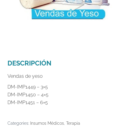
DESCRIPCIÓN
Vendas de yeso
DM-IMP1449 – 3×5
DM-IMP1450 – 4×5
DM-IMP1451 – 6×5
Categories:
Insumos Médicos
,
Terapia