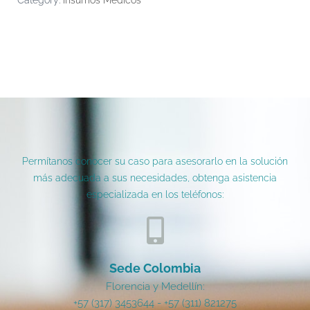
Category:
Insumos Médicos
Permítanos conocer su caso para asesorarlo en la solución
más adecuada a sus necesidades, obtenga asistencia
especializada en los teléfonos:
Sede Colombia
Florencia y Medellín:
+57 (317) 3453644 - +57 (311) 821275