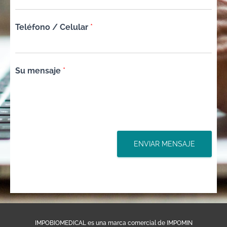
Teléfono / Celular
*
Su mensaje
*
ENVIAR MENSAJE
IMPOBIOMEDICAL es una marca comercial de IMPOMIN