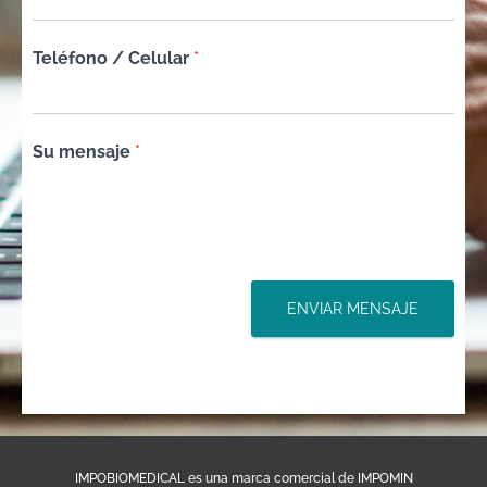
Teléfono / Celular
*
Su mensaje
*
ENVIAR MENSAJE
IMPOBIOMEDICAL es una marca comercial de IMPOMIN