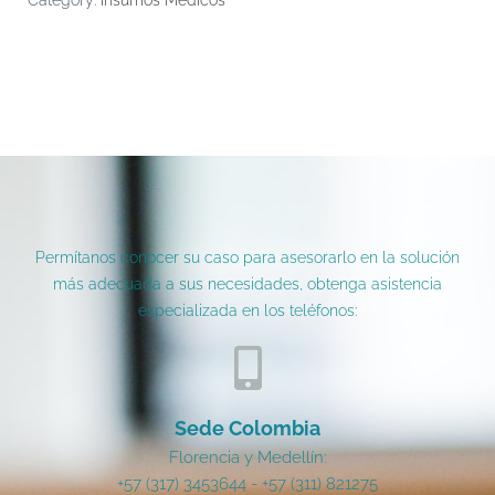
Category:
Insumos Médicos
Permítanos conocer su caso para asesorarlo en la solución
más adecuada a sus necesidades, obtenga asistencia
especializada en los teléfonos:
Sede Colombia
Florencia y Medellín:
+57 (317) 3453644 - +57 (311) 821275