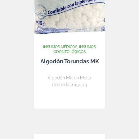
INSUMOS MÉDICOS
INSUMOS
ODONTOLÓGICOS
Algodón Torundas MK
Algodón MK en Motta
(Torundas) x500g