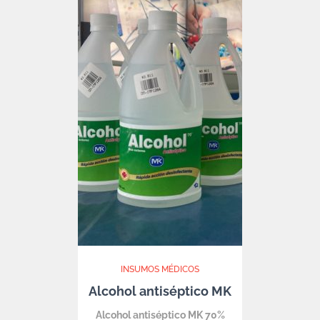
INSUMOS MÉDICOS
Alcohol antiséptico MK
Alcohol antiséptico MK 70%