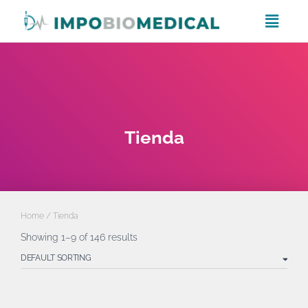
Tienda
Home
/ Tienda
Showing 1–9 of 146 results