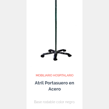
MOBILIARIO HOSPITALARIO
Atril Portasuero en
Acero
Base rodable color negro.