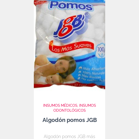
INSUMOS MÉDICOS
INSUMOS
ODONTOLÓGICOS
Algodón pomos JGB
Algodón pomos JGB más