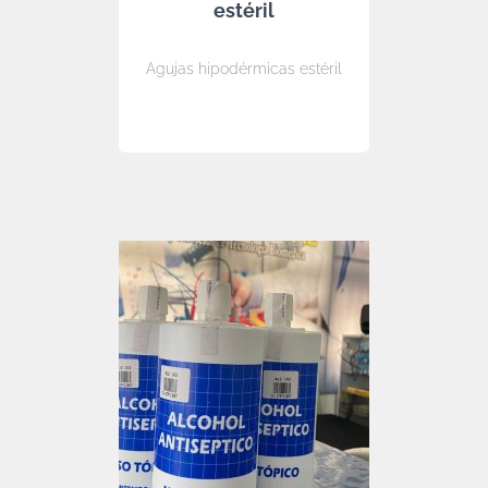
estéril
Agujas hipodérmicas estéril